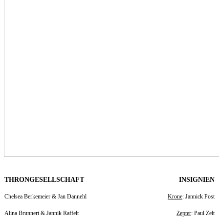
THRONGESELLSCHAFT
INSIGNIEN
Chelsea Berkemeier & Jan Dannehl
Krone
: Jannick Post
Alina Brunnert & Jannik Raffelt
Zepter
: Paul Zelt