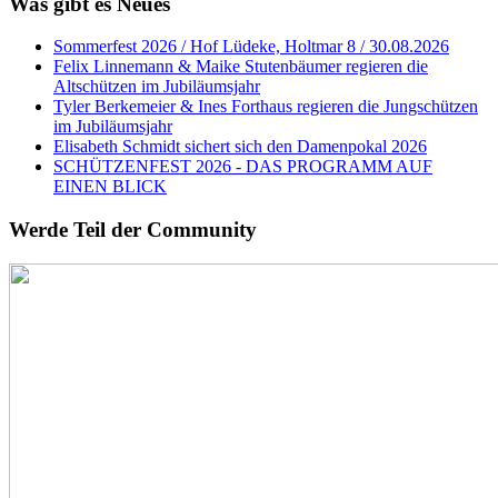
Was gibt es Neues
Sommerfest 2026 / Hof Lüdeke, Holtmar 8 / 30.08.2026
Felix Linnemann & Maike Stutenbäumer regieren die
Altschützen im Jubiläumsjahr
Tyler Berkemeier & Ines Forthaus regieren die Jungschützen
im Jubiläumsjahr
Elisabeth Schmidt sichert sich den Damenpokal 2026
SCHÜTZENFEST 2026 - DAS PROGRAMM AUF
EINEN BLICK
Werde Teil der Community