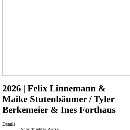
2026 | Felix Linnemann &
Maike Stutenbäumer / Tyler
Berkemeier & Ines Forthaus
Details
Schriftfuehrer Werse