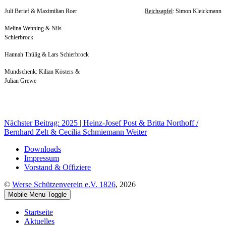
Juli Berief & Maximilian Roer
Reichsapfel
: Simon Kleickmann
Melina Wenning & Nils
Schierbrock
Hannah Thülig & Lars Schierbrock
Mundschenk: Kilian Kösters &
Julian Grewe
Nächster Beitrag: 2025 | Heinz-Josef Post & Britta Northoff /
Bernhard Zelt & Cecilia Schmiemann
Weiter
Downloads
Impressum
Vorstand & Offiziere
©
Werse Schützenverein e.V. 1826
, 2026
Mobile Menu Toggle
Startseite
Aktuelles