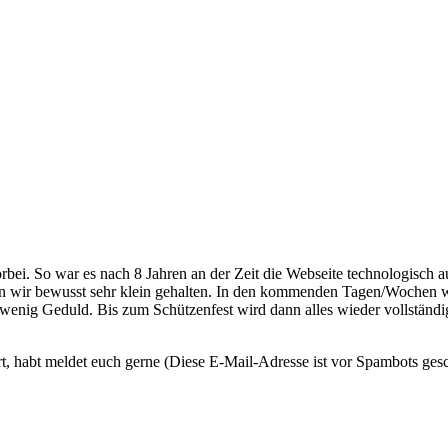
orbei. So war es nach 8 Jahren an der Zeit die Webseite technologisch a
n wir bewusst sehr klein gehalten. In den kommenden Tagen/Wochen w
ein wenig Geduld. Bis zum Schützenfest wird dann alles wieder vollständ
, habt meldet euch gerne (
Diese E-Mail-Adresse ist vor Spambots gesc