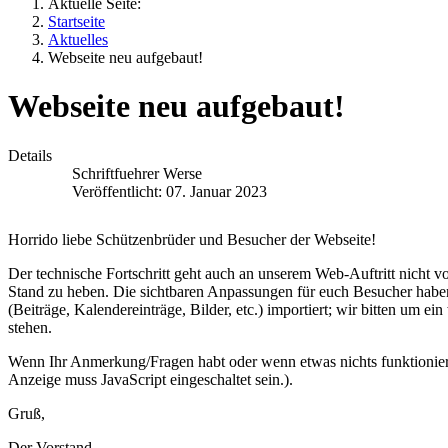
Aktuelle Seite:
Startseite
Aktuelles
Webseite neu aufgebaut!
Webseite neu aufgebaut!
Details
Schriftfuehrer Werse
Veröffentlicht: 07. Januar 2023
Horrido liebe Schützenbrüder und Besucher der Webseite!
Der technische Fortschritt geht auch an unserem Web-Auftritt nicht v
Stand zu heben. Die sichtbaren Anpassungen für euch Besucher habe
(Beiträge, Kalendereinträge, Bilder, etc.) importiert; wir bitten um 
stehen.
Wenn Ihr Anmerkung/Fragen habt oder wenn etwas nichts funktioniert
Anzeige muss JavaScript eingeschaltet sein.
).
Gruß,
Der Vorstand