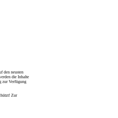
uf den neusten
erden die Inhalte
ig zur Verfügung
hützt! Zur