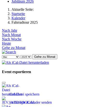
Jubiläum 2026
Aktuelle Seite:
Startseite
Kalender
Fahrradtour 2025
Nach Jahr
Nach Monat
Nach Woche
Heute
Gehe zu Monat
Gehe zu Monat
Event exportieren
iCal-Datei speichern
An Google Kalender senden