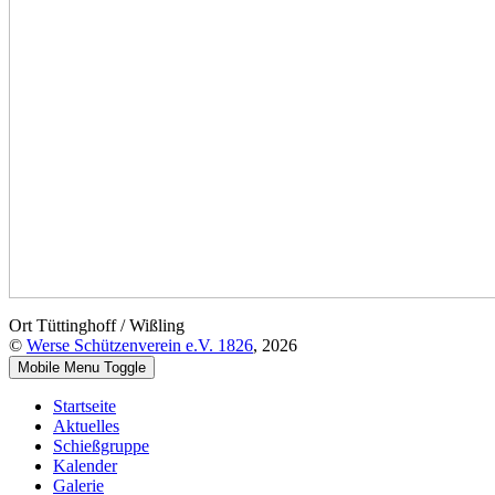
Ort
Tüttinghoff / Wißling
©
Werse Schützenverein e.V. 1826
, 2026
Mobile Menu Toggle
Startseite
Aktuelles
Schießgruppe
Kalender
Galerie