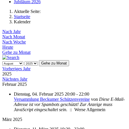
Jubiläum 2026
Aktuelle Seite:
Startseite
Kalender
Nach Jahr
Nach Monat
Nach Woche
Heute
Gehe zu Monat
Gehe zu Monat
Vorheriges Jahr
2025
Nächstes Jahr
Februar 2025
Dienstag, 04. Februar 2025 20:00 - 22:00
Versammlung Beckumer Schützenvereine
von
Diese E-Mail-
Adresse ist vor Spambots geschützt! Zur Anzeige muss
JavaScript eingeschaltet sein.
:: Werse Allgemein
März 2025