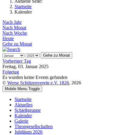
Aktuelle Seite:
Startseite
Kalender
Nach Jahr
Nach Monat
Nach Woche
Heute
Gehe zu Monat
Gehe zu Monat
Vorheriger Tag
Freitag, 03. Januar 2025
Folgetag
Es wurden keine Events gefunden
©
Werse Schützenverein e.V. 1826
, 2026
Mobile Menu Toggle
Startseite
Aktuelles
Schießgruppe
Kalender
Galerie
Throngesellschaften
Jubiläum 2026