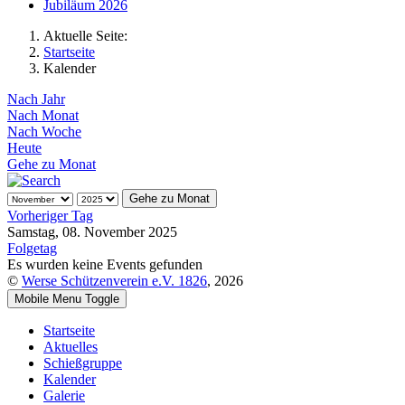
Jubiläum 2026
Aktuelle Seite:
Startseite
Kalender
Nach Jahr
Nach Monat
Nach Woche
Heute
Gehe zu Monat
Gehe zu Monat
Vorheriger Tag
Samstag, 08. November 2025
Folgetag
Es wurden keine Events gefunden
©
Werse Schützenverein e.V. 1826
, 2026
Mobile Menu Toggle
Startseite
Aktuelles
Schießgruppe
Kalender
Galerie