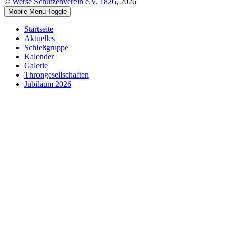
©
Werse Schützenverein e.V. 1826
, 2026
Mobile Menu Toggle
Startseite
Aktuelles
Schießgruppe
Kalender
Galerie
Throngesellschaften
Jubiläum 2026